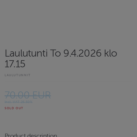
Laulutunti To 9.4.2026 klo
17.15
LAULUTUNNIT
70.00 EUR
Incl. VAT 25.50%
SOLD OUT
Product description