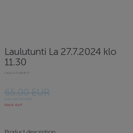
Laulutunti La 27.7.2024 klo
11.30
LAULUTUNNIT
65.00 EUR
Incl. VAT 24.00%
SOLD OUT
Product description