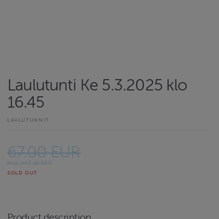
Laulutunti Ke 5.3.2025 klo
16.45
LAULUTUNNIT
67.00 EUR
Incl. VAT 25.50%
SOLD OUT
Product description