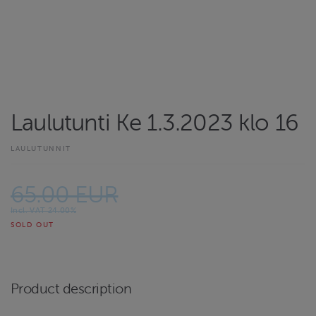
Laulutunti Ke 1.3.2023 klo 16
LAULUTUNNIT
65.00 EUR
Incl. VAT 24.00%
SOLD OUT
Product description