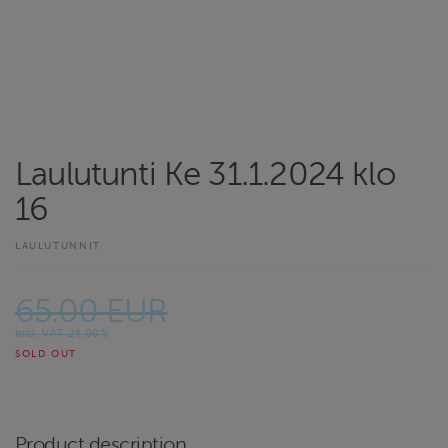
Laulutunti Ke 31.1.2024 klo
16
LAULUTUNNIT
65.00 EUR
Incl. VAT 24.00%
SOLD OUT
Product description