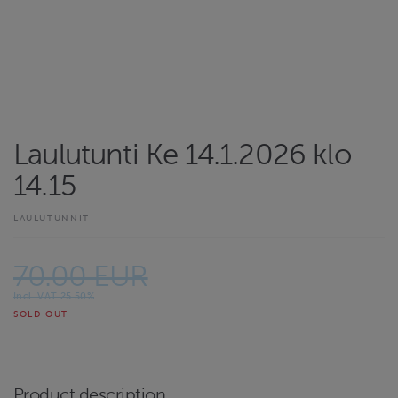
Laulutunti Ke 14.1.2026 klo
14.15
LAULUTUNNIT
70.00 EUR
Incl. VAT 25.50%
SOLD OUT
Product description