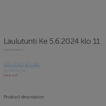
Laulutunti Ke 5.6.2024 klo 11
LAULUTUNNIT
65.00 EUR
Incl. VAT 24.00%
SOLD OUT
Product description