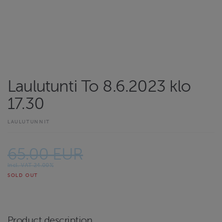
Laulutunti To 8.6.2023 klo
17.30
LAULUTUNNIT
65.00 EUR
Incl. VAT 24.00%
SOLD OUT
Product description