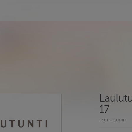
Laulutu
17
LAULUTUNNIT