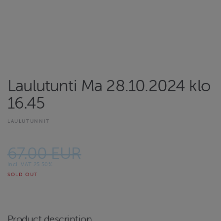
Laulutunti Ma 28.10.2024 klo
16.45
LAULUTUNNIT
67.00 EUR
Incl. VAT 25.50%
SOLD OUT
Product description