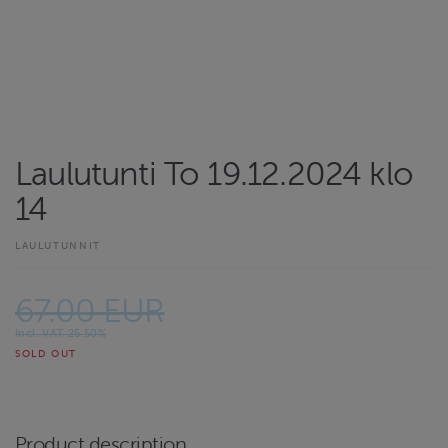
Laulutunti To 19.12.2024 klo
14
LAULUTUNNIT
67.00 EUR
Incl. VAT 25.50%
SOLD OUT
Product description