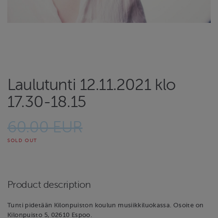
Laulutunti 12.11.2021 klo
17.30-18.15
60.00 EUR
SOLD OUT
Product description
Tunti pidetään Kilonpuiston koulun musiikkiluokassa. Osoite on
Kilonpuisto 5, 02610 Espoo.