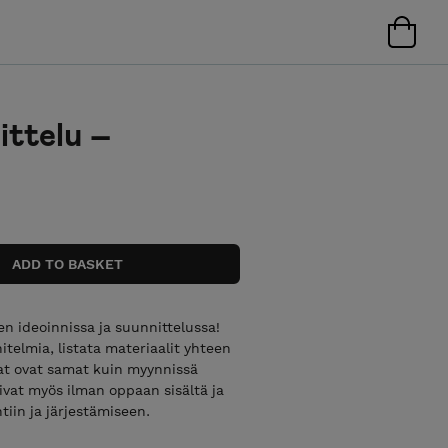
ittelu –
n ideoinnissa ja suunnittelussa!
itelmia, listata materiaalit yhteen
jat ovat samat kuin myynnissä
vat myös ilman oppaan sisältä ja
tiin ja järjestämiseen.