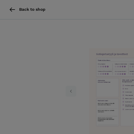
Back to shop
Previous