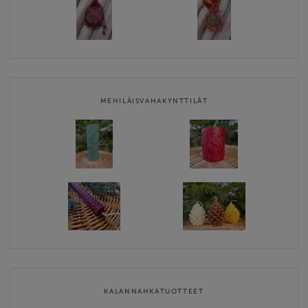
MEHILÄISVAHAKYNTTILÄT
KALANNAHKATUOTTEET