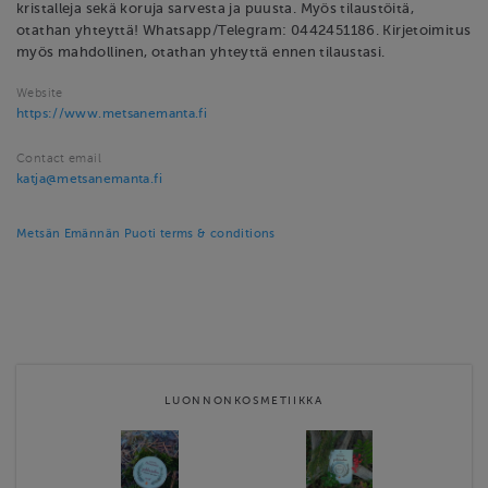
kristalleja sekä koruja sarvesta ja puusta. Myös tilaustöitä,
otathan yhteyttä! Whatsapp/Telegram: 0442451186. Kirjetoimitus
myös mahdollinen, otathan yhteyttä ennen tilaustasi.
Website
https://www.metsanemanta.fi
Contact email
katja@metsanemanta.fi
Metsän Emännän Puoti terms & conditions
LUONNONKOSMETIIKKA