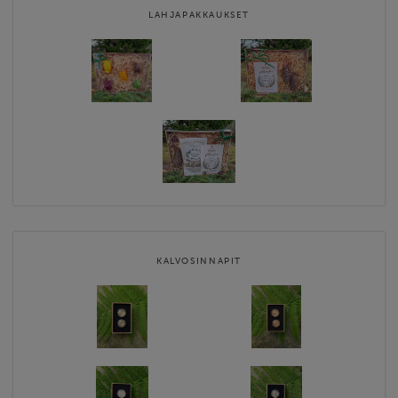
LAHJAPAKKAUKSET
KALVOSINNAPIT