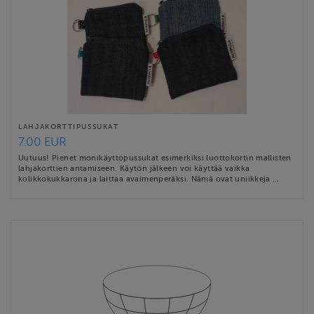
LAHJAKORTTIPUSSUKAT
7.00 EUR
Uutuus! Pienet monikäyttöpussukat esimerkiksi luottokortin mallisten
lahjakorttien antamiseen. Käytön jälkeen voi käyttää vaikka
kolikkokukkarona ja laittaa avaimenperäksi. Nämä ovat uniikkeja …