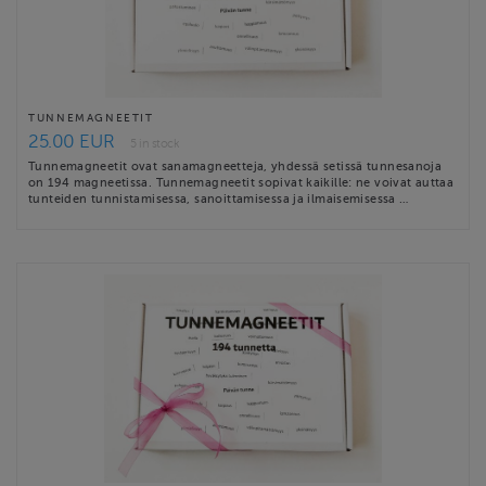
TUNNEMAGNEETIT
25.00 EUR
5 in stock
Tunnemagneetit ovat sanamagneetteja, yhdessä setissä tunnesanoja
on 194 magneetissa. Tunnemagneetit sopivat kaikille: ne voivat auttaa
tunteiden tunnistamisessa, sanoittamisessa ja ilmaisemisessa …