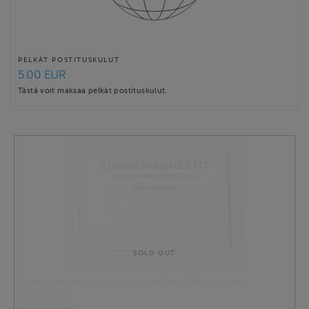
PELKÄT POSTITUSKULUT
5.00 EUR
Tästä voit maksaa pelkät postituskulut.
SOLD OUT
TUNNEMAGNEETIT AMMATTILAISKÄYTTÖÖN, ISOMMAT
MAGNEETIT
40.00 EUR