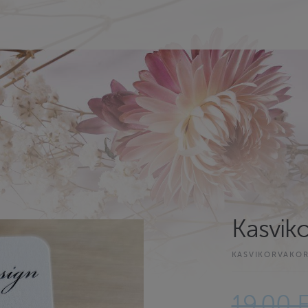
Kasviko
KASVIKORVAKOR
19.00 