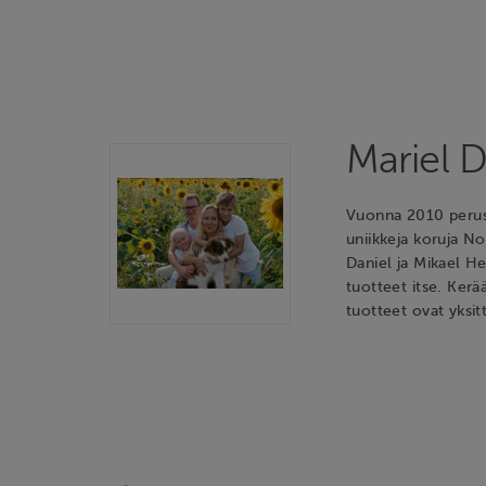
Mariel 
Vuonna 2010 perust
uniikkeja koruja No
Daniel ja Mikael H
tuotteet itse. Ker
tuotteet ovat yksit