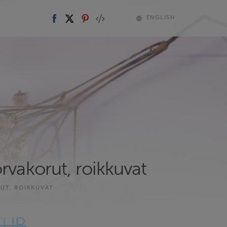
ENGLISH
rvakorut, roikkuvat
UT, ROIKKUVAT
EUR