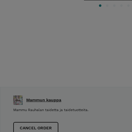
Mammun kauppa
Mammu Rauhalan taidetta ja taidetuotteita.
CANCEL ORDER