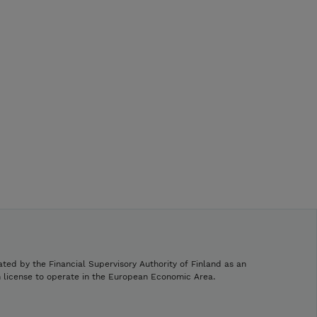
ated by the Financial Supervisory Authority of Finland as an
h license to operate in the European Economic Area.
.