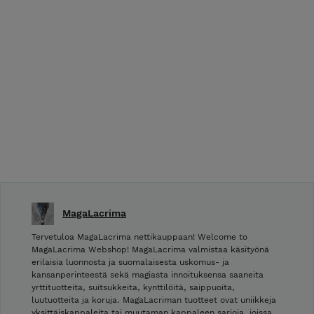
MagaLacrima
Tervetuloa MagaLacrima nettikauppaan! Welcome to
MagaLacrima Webshop! MagaLacrima valmistaa käsityönä
erilaisia luonnosta ja suomalaisesta uskomus- ja
kansanperinteestä sekä magiasta innoituksensa saaneita
yrttituotteita, suitsukkeita, kynttilöitä, saippuoita,
luutuotteita ja koruja. MagaLacriman tuotteet ovat uniikkeja
yksittäiskappaleita tai muutaman kappaleen sarjoja, joissa