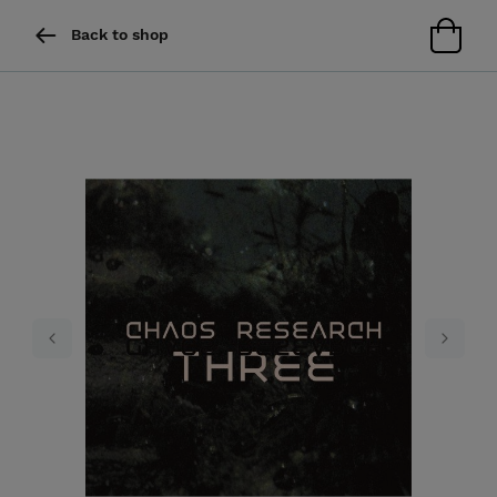
Back to shop
Previous
Next