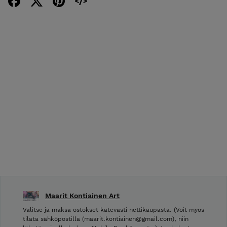
Maarit Kontiainen Art
Valitse ja maksa ostokset kätevästi nettikaupasta. (Voit myös
tilata sähköpostilla (maarit.kontiainen@gmail.com), niin