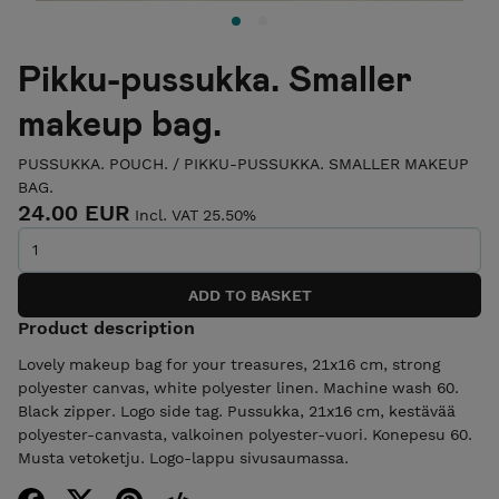
Pikku-pussukka. Smaller
makeup bag.
PUSSUKKA. POUCH.
/
PIKKU-PUSSUKKA. SMALLER MAKEUP
BAG.
24.00 EUR
Incl. VAT 25.50%
Product description
Lovely makeup bag for your treasures, 21x16 cm, strong
polyester canvas, white polyester linen. Machine wash 60.
Black zipper. Logo side tag. Pussukka, 21x16 cm, kestävää
polyester-canvasta, valkoinen polyester-vuori. Konepesu 60.
Musta vetoketju. Logo-lappu sivusaumassa.