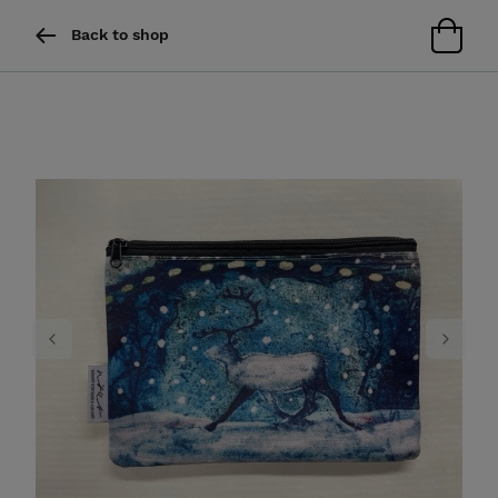
Back to shop
Previous
Next