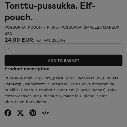
Tonttu-pussukka. Elf-
pouch.
PUSSUKKA. POUCH.
/
PIKKU-PUSSUKKA. SMALLER MAKEUP
BAG.
24.00 EUR
Incl. VAT 25.50%
Product description
Pussukka noin 15x21cm, paksu puuvillacanvas 355g, musta
vetoketju, valmistettu Suomessa. Sama kuva molemmilla
puolilla. Pouch, size about 15x21 cm (5,9x8,2 inches), thick
cotton canvas 355g, black zip, made in Finland. Same
picture on both sides.