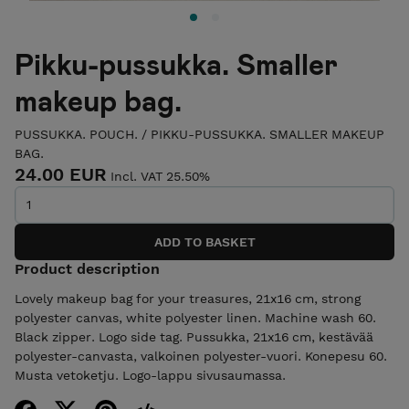
Pikku-pussukka. Smaller
makeup bag.
PUSSUKKA. POUCH.
/
PIKKU-PUSSUKKA. SMALLER MAKEUP
BAG.
24.00 EUR
Incl. VAT 25.50%
Product description
Lovely makeup bag for your treasures, 21x16 cm, strong
polyester canvas, white polyester linen. Machine wash 60.
Black zipper. Logo side tag. Pussukka, 21x16 cm, kestävää
polyester-canvasta, valkoinen polyester-vuori. Konepesu 60.
Musta vetoketju. Logo-lappu sivusaumassa.