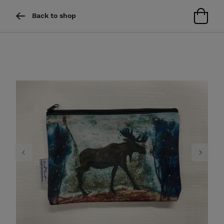
Back to shop
Previous
Next