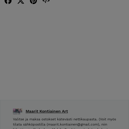
Maarit Kontiainen Art
Valitse ja maksa ostokset kätevästi nettikaupasta. (Voit myös
tilata sähköpostilla (maarit.kontiainen@gmail.com), niin