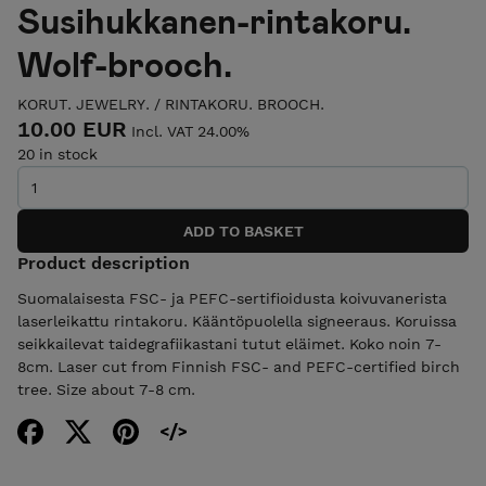
Susihukkanen-rintakoru.
Wolf-brooch.
KORUT. JEWELRY.
/
RINTAKORU. BROOCH.
10.00 EUR
Incl. VAT 24.00%
20 in stock
Product description
Suomalaisesta FSC- ja PEFC-sertifioidusta koivuvanerista
laserleikattu rintakoru. Kääntöpuolella signeeraus. Koruissa
seikkailevat taidegrafiikastani tutut eläimet. Koko noin 7-
8cm. Laser cut from Finnish FSC- and PEFC-certified birch
tree. Size about 7-8 cm.