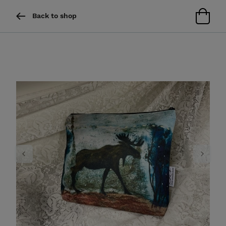
Back to shop
Previous
Next