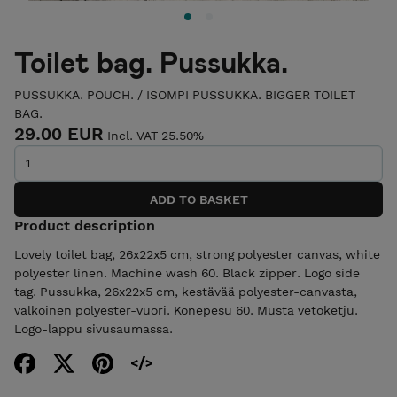
Toilet bag. Pussukka.
PUSSUKKA. POUCH.
/
ISOMPI PUSSUKKA. BIGGER TOILET
BAG.
29.00 EUR
Incl. VAT 25.50%
Product description
Lovely toilet bag, 26x22x5 cm, strong polyester canvas, white
polyester linen. Machine wash 60. Black zipper. Logo side
tag. Pussukka, 26x22x5 cm, kestävää polyester-canvasta,
valkoinen polyester-vuori. Konepesu 60. Musta vetoketju.
Logo-lappu sivusaumassa.