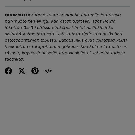
HUOMAUTUS:
Tämä tuote on omalle laitteelle ladattava
pdf-muotoinen eKirja. Kun ostat tuotteen, saat Holvin
lähettämässä kuitissa sähköpostiin latauslinkin joka
sisältää
kolme latausta
. Voit ladata tiedoston myös heti
ostotapahtuman lopussa. Latauslinkit ovat voimassa
kuusi
kuukautta
ostotapahtuman jälkeen. Kun kolme latausta on
täynnä, käytössä olevalla latauslinkillä ei voi enää ladata
tuotteita.