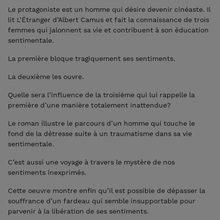
Le protagoniste est un homme qui désire devenir cinéaste. Il
lit L’Étranger d’Albert Camus et fait la connaissance de trois
femmes qui jalonnent sa vie et contribuent à son éducation
sentimentale.
La première bloque tragiquement ses sentiments.
La deuxième les ouvre.
Quelle sera l’influence de la troisième qui lui rappelle la
première d’une manière totalement inattendue?
Le roman illustre le parcours d’un homme qui touche le
fond de la détresse suite à un traumatisme dans sa vie
sentimentale.
C’est aussi une voyage à travers le mystère de nos
sentiments inexprimés.
Cette oeuvre montre enfin qu’il est possible de dépasser la
souffrance d’un fardeau qui semble insupportable pour
parvenir à la libération de ses sentiments.