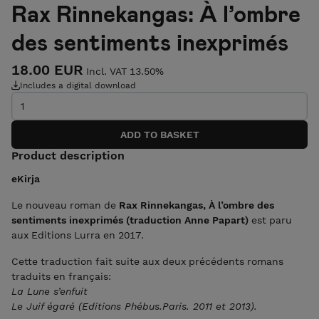
Rax Rinnekangas: À l’ombre
des sentiments inexprimés
18.00 EUR
Incl. VAT 13.50%
Includes a digital download
Product description
eKirja
Le nouveau roman de
Rax Rinnekangas, À l’ombre des
sentiments inexprimés (traduction Anne Papart)
est paru
aux Editions Lurra en 2017.
Cette traduction fait suite aux deux précédents romans
traduits en français:
La Lune s’enfuit
Le Juif égaré (Editions Phébus.Paris. 2011 et 2013).