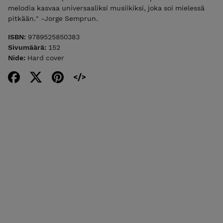
melodia kasvaa universaaliksi musiikiksi, joka soi mielessä
pitkään." -Jorge Semprun.
ISBN:
9789525850383
Sivumäärä:
152
Nide:
Hard cover