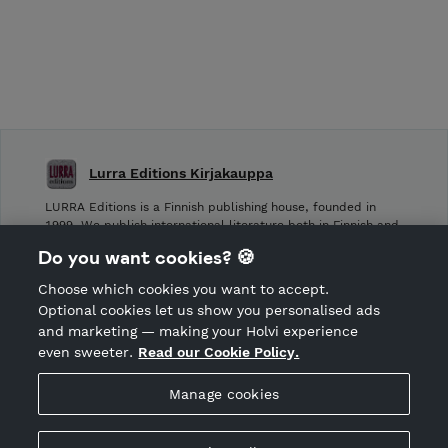
Lurra Editions Kirjakauppa
LURRA Editions is a Finnish publishing house, founded in
1999. We publish international literature both in Finnish and
other languages.
Do you want cookies? 🍪
Choose which cookies you want to accept.
CANCEL ORDER
Optional cookies let us show you personalised ads
and marketing — making your Holvi experience
even sweeter.
Read our Cookie Policy.
Hosted by Holvi
Manage cookies
Holvi Payment Services Ltd is regulated by the Financial
Supervisory Authority of Finland as an Authorised Payment
Institution with license to operate in the European Economic