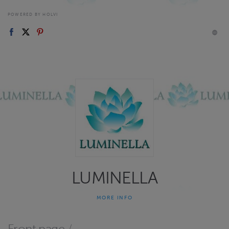
POWERED BY HOLVI
LUMINELLA
MORE INFO
Hyvinvointi LUMINELLA Länsi-Vantaa Kastanjakuja 6A
Y-1920095-0