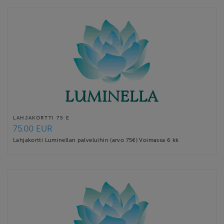
LAHJAKORTTI 75 E
75.00 EUR
Lahjakortti Luminellan palveluihin (arvo 75€) Voimassa 6 kk