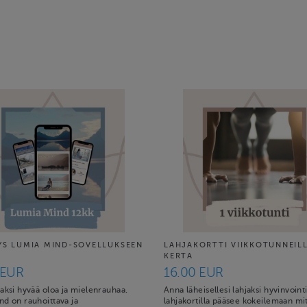
YS LUMIA MIND-SOVELLUKSEEN
LAHJAKORTTI VIIKKOTUNNEILL
KERTA
 EUR
16.00 EUR
aksi hyvää oloa ja mielenrauhaa.
Anna läheisellesi lahjaksi hyvinvointi
nd on rauhoittava ja
lahjakortilla pääsee kokeilemaan mi