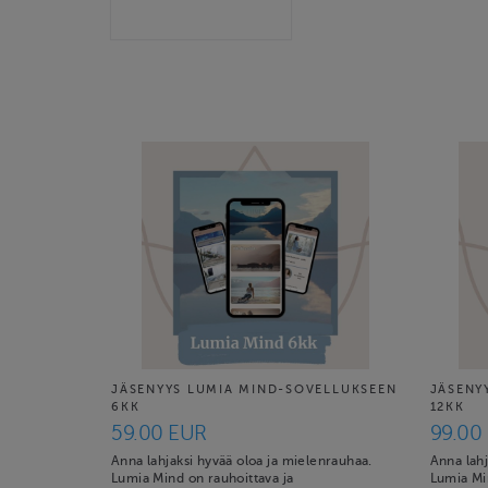
JÄSENYYS LUMIA MIND-SOVELLUKSEEN
JÄSENY
6KK
12KK
59.00 EUR
99.00
Anna lahjaksi hyvää oloa ja mielenrauhaa.
Anna lahj
Lumia Mind on rauhoittava ja
Lumia Mi