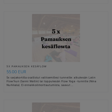
5X PAMAUKSEN KESÄFLOW
55.00 EUR
5x sarjakortilla osallistut valitsemillesi tunneille: alkukesän Latin
Flow’hun (Sanni Wallin) tai loppukesän Flow Yoga -tunnille (Nina
Nurkkala). Ei ennakkoilmoittautumista, saavut …