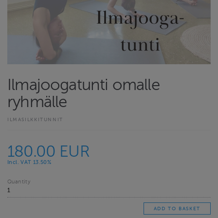
Ilmajoogatunti omalle
ryhmälle
ILMASILKKITUNNIT
180.00 EUR
Incl. VAT 13.50%
Quantity