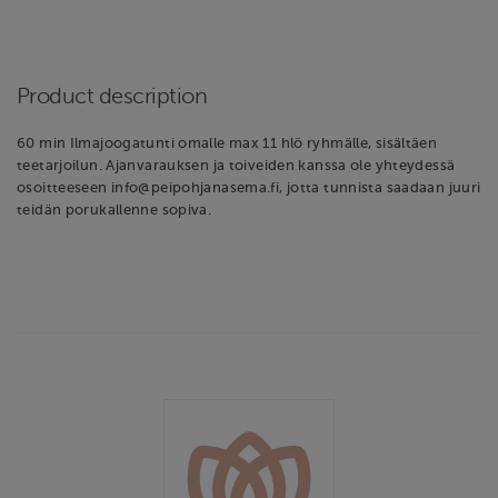
Product description
60 min Ilmajoogatunti omalle max 11 hlö ryhmälle, sisältäen
teetarjoilun. Ajanvarauksen ja toiveiden kanssa ole yhteydessä
osoitteeseen info@peipohjanasema.fi, jotta tunnista saadaan juuri
teidän porukallenne sopiva.