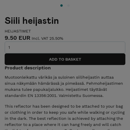
Siili heijastin
HEIJASTIMET
9.50 EUR
Incl. VAT 25.50%
Product description
Muotoonleikattu värikäs ja suloinen siiliheijastin auttaa
sinua näkymään hämärässä ja pimeässä. Pehmoheijastimen
mukana tulee papukaijalukko. Heijastimet täyttävät
standardin EN 13356:2001. Valmistettu Suomessa.
This reflector has been designed to be attached to your bag
or clothing in order to keep you safe while walking or cycling
in the dark. The best reflection is achieved by attaching the
reflector to a place where it can hang freely and will catch