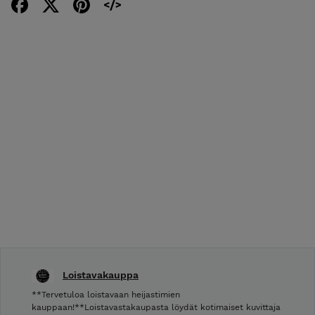
Loistavakauppa
**Tervetuloa loistavaan heijastimien
kauppaan!**Loistavastakaupasta löydät kotimaiset kuvittaja