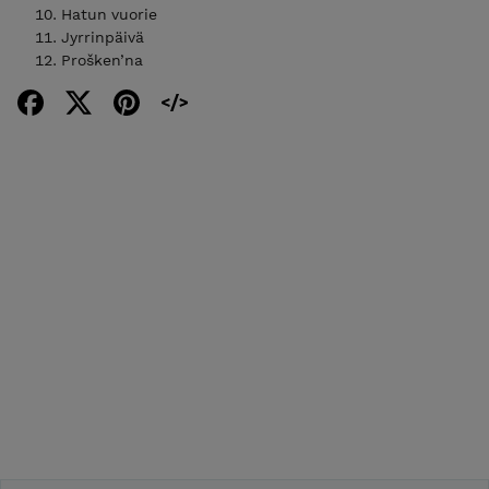
Hatun vuorie
Jyrrinpäivä
Prošken’na