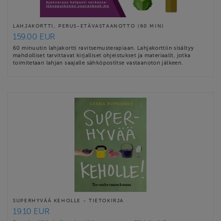
LAHJAKORTTI, PERUS-ETÄVASTAANOTTO (60 MIN)
159.00 EUR
60 minuutin lahjakortti ravitsemusterapiaan. Lahjakorttiin sisältyy
mahdolliset tarvittavat kirjalliset ohjeistukset ja materiaalit, jotka
toimitetaan lahjan saajalle sähköpostitse vastaanoton jälkeen.
SUPERHYVÄÄ KEHOLLE - TIETOKIRJA
19.10 EUR