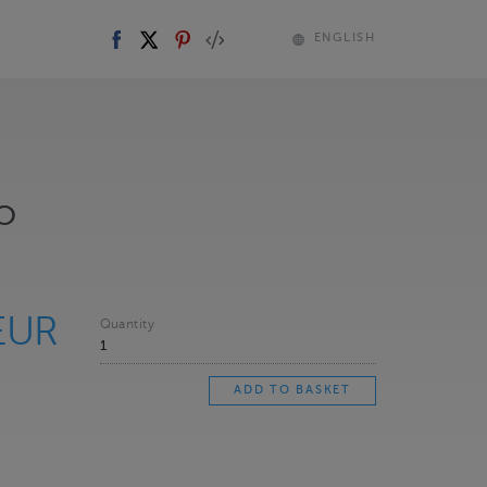
ENGLISH
o
EUR
Quantity