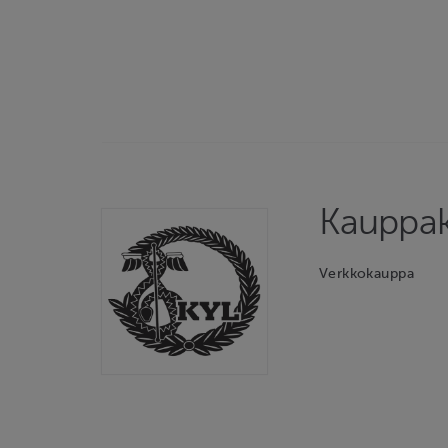
Kauppak
Verkkokauppa