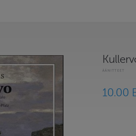
Kullerv
ÄÄNITTEET
10.00 