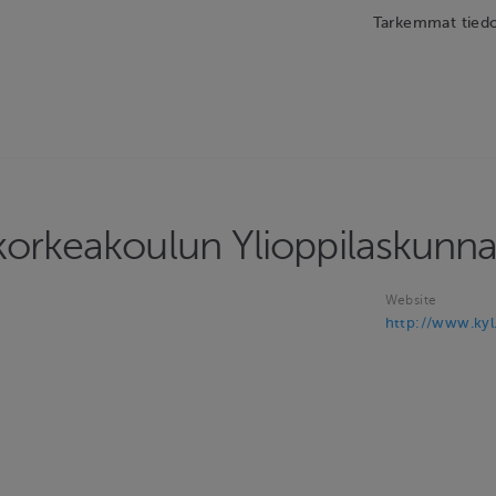
Tarkemmat tiedot
orkeakoulun Ylioppilaskunnan
Website
http://www.kyl.