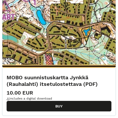
MOBO suunnistuskartta Jynkkä
(Rauhalahti) itsetulostettava (PDF)
10.00 EUR
Includes a digital download
BUY