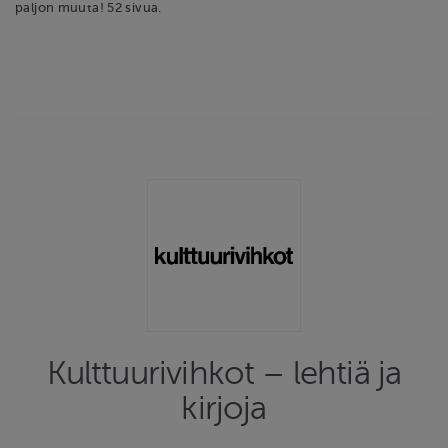
paljon muuta! 52 sivua.
Kulttuurivihkot – lehtiä ja
kirjoja