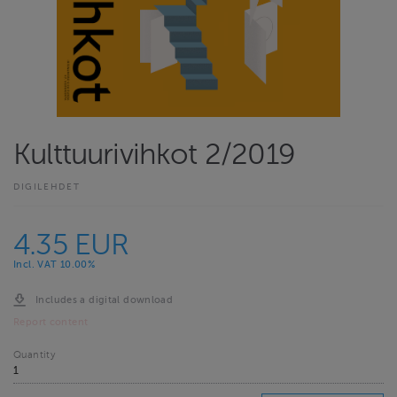
Kulttuurivihkot 2/2019
DIGILEHDET
4.35 EUR
Incl. VAT 10.00%
Includes a digital download
Report content
Quantity