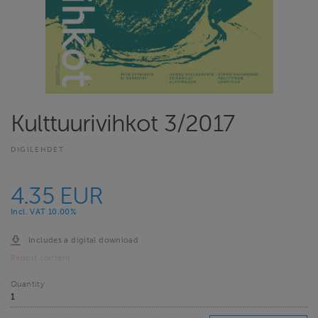
Kulttuurivihkot 3/2017
DIGILEHDET
4.35 EUR
Incl. VAT 10.00%
Includes a digital download
Report content
Quantity