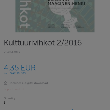
Kulttuurivihkot 2/2016
DIGILEHDET
4.35 EUR
Incl. VAT 10.00%
Includes a digital download
Report content
Quantity