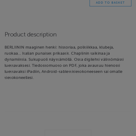
Product description
BERLIININ maaginen henki: historiaa, politiikkaa, klubeja,
ruokaa... Italian punaiset prikaatit. Chaplinin taikinaa ja
dynamiittia. Sukupuoli näyttämöllä. Osta digilehti välittömästi
luettavaksesi. Tiedostomuoto on PDF, joka avautuu hienosti
luettavaksi iPadiin, Android-tablettitietokoneeseen tai omalle
tietokoneellesi.