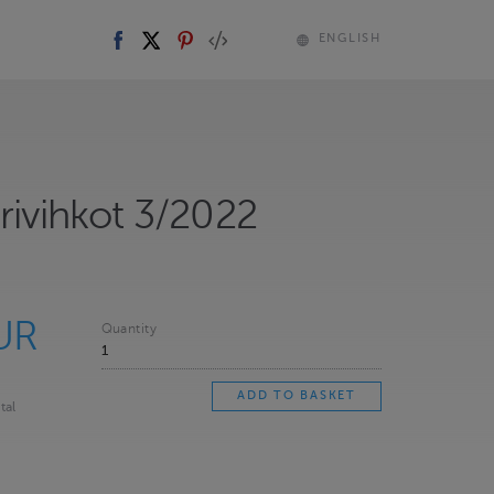
ENGLISH
rivihkot 3/2022
UR
Quantity
tal