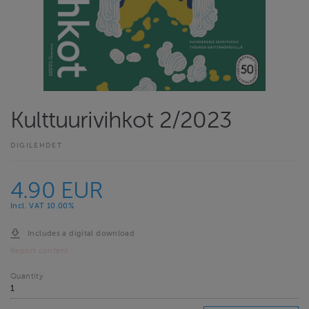
Kulttuurivihkot 2/2023
DIGILEHDET
4.90 EUR
Incl. VAT 10.00%
Includes a digital download
Report content
Quantity