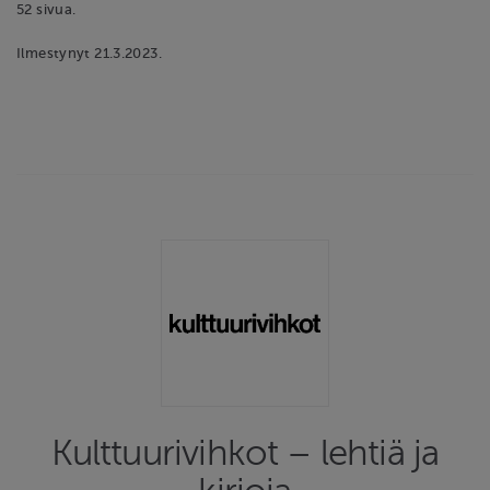
52 sivua.
Ilmestynyt 21.3.2023.
Kulttuurivihkot – lehtiä ja