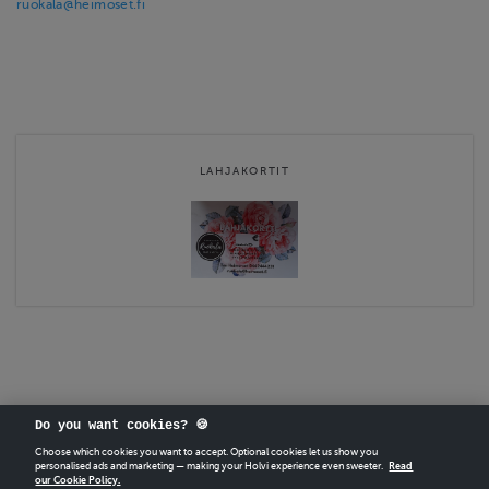
ruokala@heimoset.fi
LAHJAKORTIT
Do you want cookies? 🍪
Choose which cookies you want to accept. Optional cookies let us show you
personalised ads and marketing — making your Holvi experience even sweeter.
Read
our Cookie Policy.
CREATE
YOUR OWN HOLVI ONLINE STORE IN MINUTES.