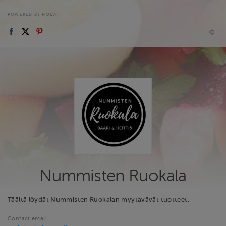
POWERED BY HOLVI
Nummisten Ruokala
Täältä löydät Nummisten Ruokalan myytävävät tuotteet.
Contact email