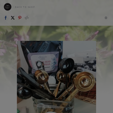
BACK TO SHOP