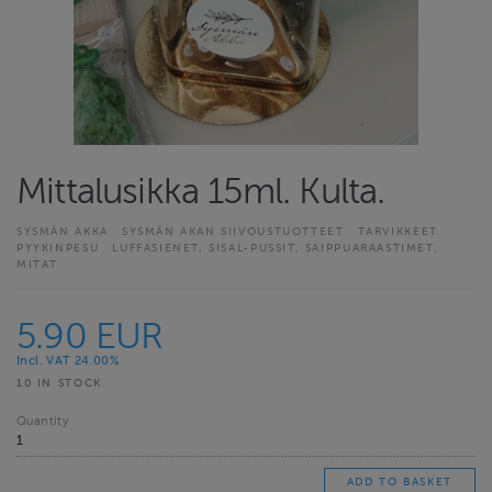
Mittalusikka 15ml. Kulta.
SYSMÄN AKKA
SYSMÄN AKAN SIIVOUSTUOTTEET
TARVIKKEET
PYYKINPESU
LUFFASIENET, SISAL-PUSSIT, SAIPPUARAASTIMET,
MITAT
5.90 EUR
Incl. VAT 24.00%
10 IN STOCK
Quantity