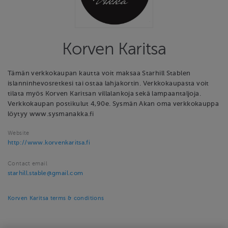
Korven Karitsa
Tämän verkkokaupan kautta voit maksaa Starhill Stablen
islanninhevosretkesi tai ostaa lahjakortin. Verkkokaupasta voit
tilata myös Korven Karitsan villalankoja sekä lampaantaljoja.
Verkkokaupan postikulut 4,90e. Sysmän Akan oma verkkokauppa
löytyy www.sysmanakka.fi
Website
http://www.korvenkaritsa.fi
Contact email
starhill.stable@gmail.com
Korven Karitsa terms & conditions