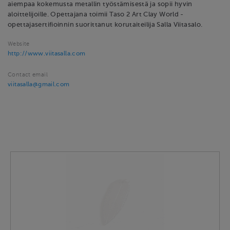
aiempaa kokemusta metallin työstämisestä ja sopii hyvin
aloittelijoille. Opettajana toimii Taso 2 Art Clay World -
opettajasertifioinnin suorittanut korutaiteilija Salla Viitasalo.
Website
http://www.viitasalla.com
Contact email
viitasalla@gmail.com