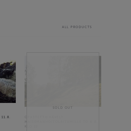
ALL PRODUCTS
SOLD OUT
11.8.
OPASTETTU KÄVELY
MAISEMANHOITOLAITUMILLE TO 6.8.
KLO 12