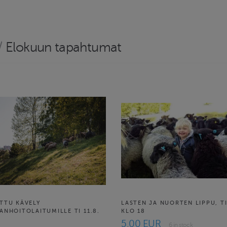
/
Elokuun tapahtumat
TTU KÄVELY
LASTEN JA NUORTEN LIPPU, TI 
ANHOITOLAITUMILLE TI 11.8.
KLO 18
5.00 EUR
6 in stock