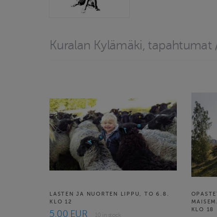
Kuralan Kylämäki, tapahtumat
LASTEN JA NUORTEN LIPPU, TO 6.8.
OPASTE
KLO 12
MAISEM
KLO 18
5.00 EUR
10 in stock