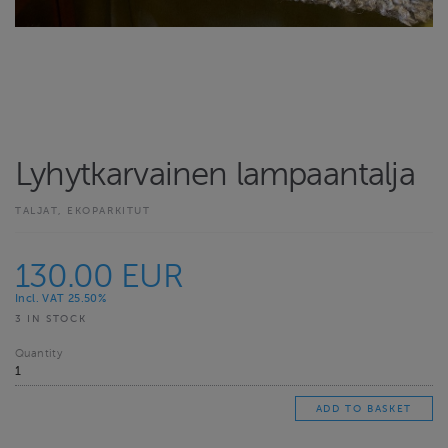
Lyhytkarvainen lampaantalja
TALJAT, EKOPARKITUT
130.00 EUR
Incl. VAT 25.50%
3 IN STOCK
Quantity