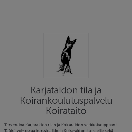
Karjataidon tila ja
Koirankoulutuspalvelu
Koirataito
Tervetuloa Karjataidon tilan ja Koirataidon verkkokauppaan!
Täältä voit ostaa kurssipaikkoja Koirataidon kursseille sekä