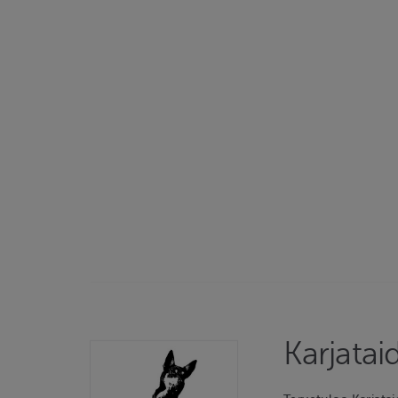
Karjatai