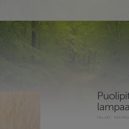
Puolipi
lampaa
TALJAT, VESIPE