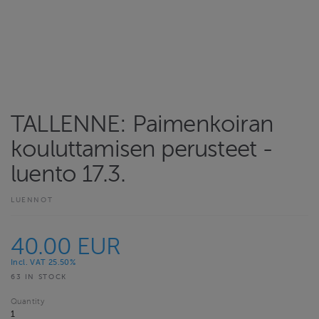
TALLENNE: Paimenkoiran
kouluttamisen perusteet -
luento 17.3.
LUENNOT
40.00 EUR
Incl. VAT 25.50%
63 IN STOCK
Quantity