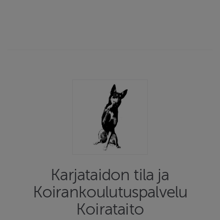
Karjataidon tila ja
Koirankoulutuspalvelu
Koirataito