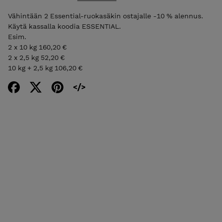
Vähintään 2 Essential-ruokasäkin ostajalle -10 % alennus.
Käytä kassalla koodia ESSENTIAL.
Esim.
2 x 10 kg 160,20 €
2 x 2,5 kg 52,20 €
10 kg + 2,5 kg 106,20 €