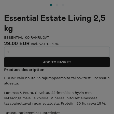
Essential Estate Living 2,5
kg
ESSENTIAL-KOIRANRUOAT
29.00 EUR
Incl. VAT 13.50%
Product description
HUOM! Vain nouto Koirajumppaamolta tai sovitusti Joensuun
alueelta.
Lammas & Peura. Soveltuu äärimmäisen hyvin mm.
vatsaongelmaisille koirille. Mineraalipitoiset ainesosat
tasapainottavat ruoansulatusta. Proteiini 30 %, rasva 15 %.
Tutustu tarkemmin:
Tuotetiedot