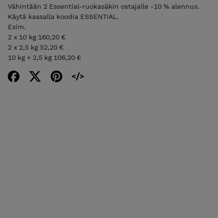
Vähintään 2 Essential-ruokasäkin ostajalle -10 % alennus.
Käytä kassalla koodia ESSENTIAL.
Esim.
2 x 10 kg 160,20 €
2 x 2,5 kg 52,20 €
10 kg + 2,5 kg 106,20 €