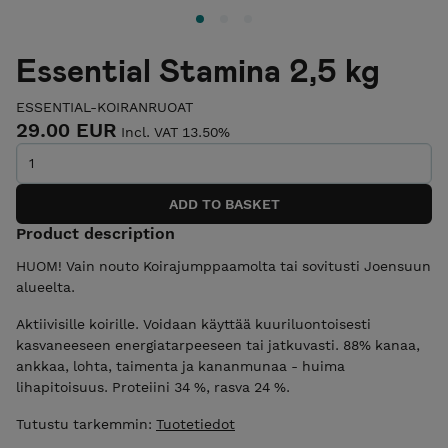
Essential Stamina 2,5 kg
ESSENTIAL-KOIRANRUOAT
29.00 EUR
Incl. VAT 13.50%
Product description
HUOM! Vain nouto Koirajumppaamolta tai sovitusti Joensuun
alueelta.
Aktiivisille koirille. Voidaan käyttää kuuriluontoisesti
kasvaneeseen energiatarpeeseen tai jatkuvasti. 88% kanaa,
ankkaa, lohta, taimenta ja kananmunaa - huima
lihapitoisuus. Proteiini 34 %, rasva 24 %.
Tutustu tarkemmin:
Tuotetiedot